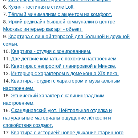
6.
Кухня - гостиная в стиле Loft.
7.
Тёплый минимализм с акцентом на комфорт.
8.
Яркий редизайн бывшей коммуналки в центре
Москвы: интерьер как арт - объект.
9.
Квартира с личной террасой для большой и дружной
семьи.
10.
Квартира - студия с зонированием.
11.
Две детские комнаты с похожим настроением.
12.
Квартира с непростой планировкой в Минске.
13.
Интерьер с характером в доме конца XIX века.
14.
Квартира - студия с характером и музыкальным
настроением.
15.
Этнический характер с калининградским
настроением.
16.
Скандинавский уют. Нейтральная отделка и
натуральные материалы ощущение лёгкости и
спокойствия создают.
17.
Квартира с историей: новое дыхание старинного