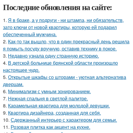
Последние обновления на сайте:
1.
Я в браке, а у подруги - ни штампа, ни обязательств,
зато ключи от новой квартиры, которую ей подарил
обеспеченный мужчина.
2.
Как-то так вышло, что в один прекрасный день решила
я помыть посуду вручную, оставив технику в покое.
3.
Недавно узнала одну странную историю.
4.
В детской больнице брянской области произошло
настоящее чудо.
5.
Открытые шкафы со шторами - уютная альтернатива
дверцам.
6.
Минимализм с умным зонированием.
7.
Нежная спальня в светлой палитре.
8.
Карамельная квартира для молодой девушки.
9.
Квартира дизайнера, созданная для себя.
10.
Сдержанный интерьер с характером для семьи.
11.
Розовая плитка как акцент на кухне.