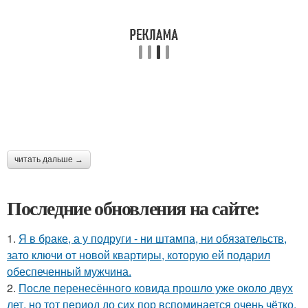
читать дальше →
Последние обновления на сайте:
1.
Я в браке, а у подруги - ни штампа, ни обязательств,
зато ключи от новой квартиры, которую ей подарил
обеспеченный мужчина.
2.
После перенесённого ковида прошло уже около двух
лет, но тот период до сих пор вспоминается очень чётко.