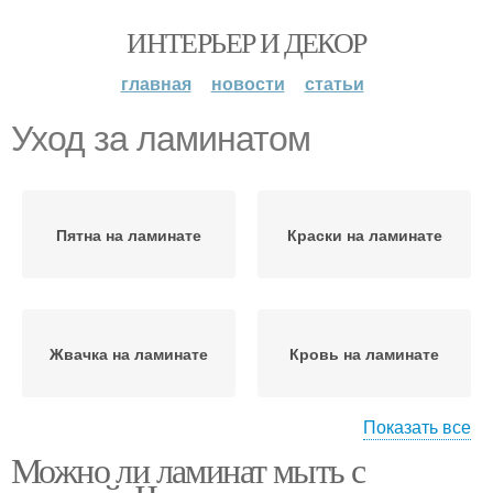
ИНТЕРЬЕР И ДЕКОР
главная
новости
статьи
Уход за ламинатом
Пятна на ламинате
Краски на ламинате
Жвачка на ламинате
Кровь на ламинате
Показать все
Можно ли ламинат мыть с
Чернила на ламинате