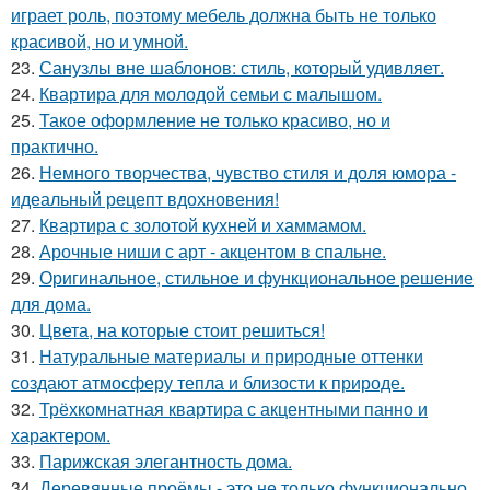
играет роль, поэтому мебель должна быть не только
красивой, но и умной.
23.
Санузлы вне шаблонов: стиль, который удивляет.
24.
Квартира для молодой семьи с малышом.
25.
Такое оформление не только красиво, но и
практично.
26.
Немного творчества, чувство стиля и доля юмора -
идеальный рецепт вдохновения!
27.
Квартира с золотой кухней и хаммамом.
28.
Арочные ниши с арт - акцентом в спальне.
29.
Оригинальное, стильное и функциональное решение
для дома.
30.
Цвета, на которые стоит решиться!
31.
Натуральные материалы и природные оттенки
создают атмосферу тепла и близости к природе.
32.
Трёхкомнатная квартира с акцентными панно и
характером.
33.
Парижская элегантность дома.
34.
Деревянные проёмы - это не только функционально,