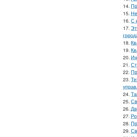
14.
Пр
15.
Не
16.
С 
17.
Эт
город
18.
Кв
19.
Кв
20.
Ин
21.
Ст
22.
Пр
23.
Те
управ
24.
Та
25.
Св
26.
Дв
27.
Ро
28.
Пр
29.
Св