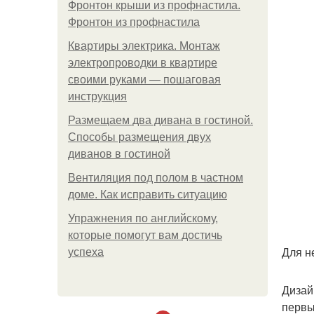
Фронтон крыши из профнастила.
Фронтон из профнастила
Квартиры электрика. Монтаж
электропроводки в квартире
своими руками — пошаговая
инструкция
Размещаем два дивана в гостиной.
Способы размещения двух
диванов в гостиной
Вентиляция под полом в частном
доме. Как исправить ситуацию
Упражнения по английскому,
которые помогут вам достичь
Для н
успеха
Дизай
первы