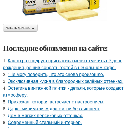
читать дальше →
Последние обновления на сайте:
1.
Как-то раз подруга пригласила меня отметить её день
рождения, решив собрать гостей в небольшом кафе.
2.
"Не могу поверить, что это снова произошло.
3.
Эксклюзивная кухня в благородных зелёных оттенках.
4.
Эстетика винтажной плитки - детали, которые создают
атмосферу.
5.
Прихожая, которая встречает с настроением.
6.
Дарк - минимализм для жизни без лишнего.
7.
Дом в мягких персиковых оттенках.
8.
Современный стильный интерьер.