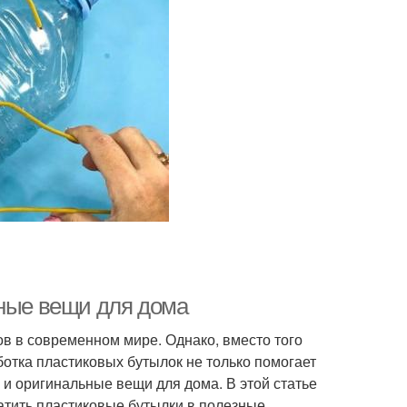
зные вещи для дома
в в современном мире. Однако, вместо того
отка пластиковых бутылок не только помогает
 и оригинальные вещи для дома. В этой статье
атить пластиковые бутылки в полезные