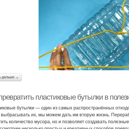
ь дальше →
 превратить пластиковые бутылки в поле
иковые бутылки — один из самых распространённых отходо
 выбрасывать их, мы можем дать им вторую жизнь. Перераб
тить количество мусора, но и позволяет создавать полезные
ссмотрим несколько простых и креативных способов превр