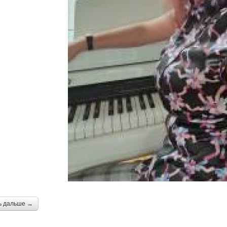
ь дальше →