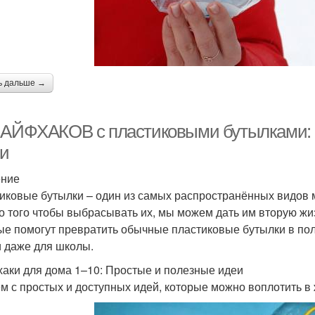
ь дальше →
ЛАЙФХАКОВ с пластиковыми бутылками: к
и
ение
иковые бутылки – один из самых распространённых видов м
о того чтобы выбрасывать их, мы можем дать им вторую жиз
ые помогут превратить обычные пластиковые бутылки в пол
и даже для школы.
аки для дома 1–10: Простые и полезные идеи
м с простых и доступных идей, которые можно воплотить в 