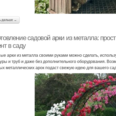
ь дальше →
отовление садовой арки из металла: прос
нт в саду
ые арки из металла своими руками можно сделать, использ
уры и труб и даже без дополнительного оборудования. Возм
ых металлических арок подаст свежую идею для вашего сад