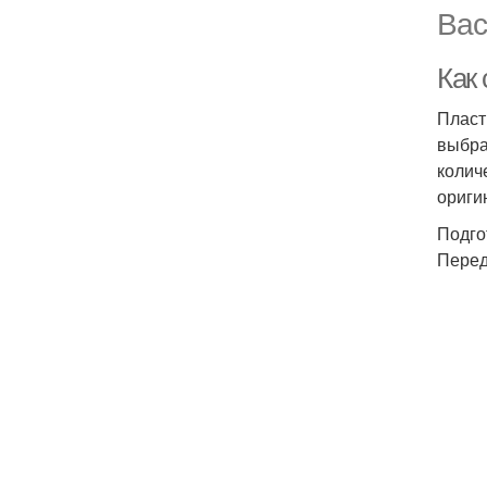
Вас
Как
Пласт
выбра
колич
ориги
Подго
Перед