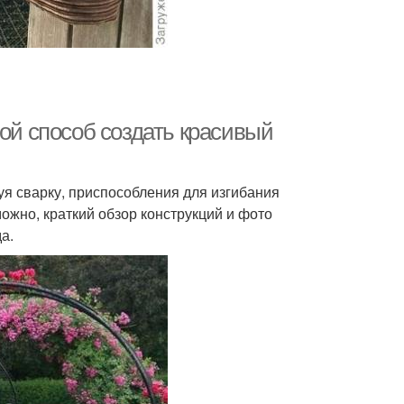
той способ создать красивый
уя сварку, приспособления для изгибания
ожно, краткий обзор конструкций и фото
а.