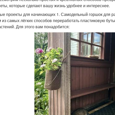
еты, которые сделают вашу жизнь удобнее и интереснее.
ые проекты для начинающих 1. Самодельный горшок для р
 из самых лёгких способов переработать пластиковую бут
астений. Для этого вам понадобится: