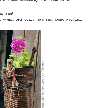
астений
ылку является создание миниатюрного горшка