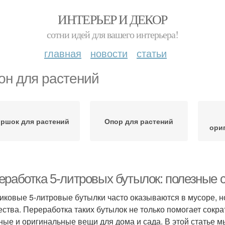
ИНТЕРЬЕР И ДЕКОР
сотни идей для вашего интерьера!
главная
новости
статьи
он для растений
оршок для растений
Опор для растений
ори
еработка 5-литровых бутылок: полезные 
иковые 5-литровые бутылки часто оказываются в мусоре, н
ества. Переработка таких бутылок не только помогает сокра
ные и оригинальные вещи для дома и сада. В этой статье 