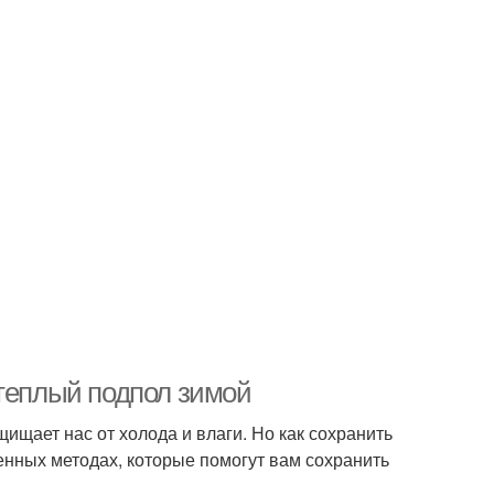
 теплый подпол зимой
ищает нас от холода и влаги. Но как сохранить
енных методах, которые помогут вам сохранить