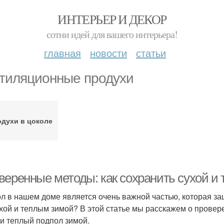
ИНТЕРЬЕР И ДЕКОР
сотни идей для вашего интерьера!
главная
новости
статьи
тиляционные продухи
духи в цоколе
веренные методы: как сохранить сухой и
л в нашем доме является очень важной частью, которая защ
ухой и теплым зимой? В этой статье мы расскажем о провер
 и теплый подпол зимой.