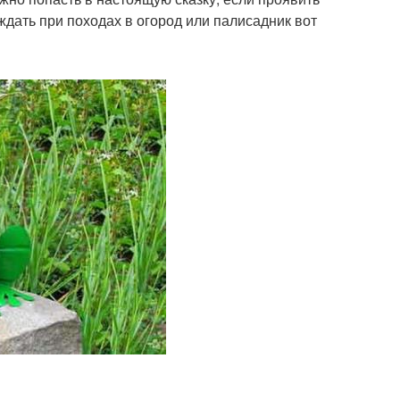
ждать при походах в огород или палисадник вот