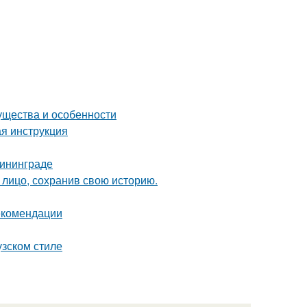
ущества и особенности
я инструкция
лининграде
лицо, сохранив свою историю.
рекомендации
узском стиле