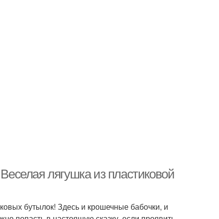
. Веселая лягушка из пластиковой
ковых бутылок! Здесь и крошечные бабочки, и
жно попасть в настоящую сказку, если проявить