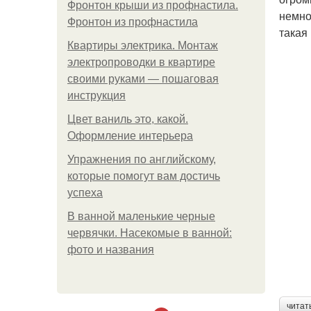
Фронтон крыши из профнастила.
немно
Фронтон из профнастила
такая
Квартиры электрика. Монтаж
электропроводки в квартире
своими руками — пошаговая
инструкция
Цвет ваниль это, какой.
Оформление интерьера
Упражнения по английскому,
которые помогут вам достичь
успеха
В ванной маленькие черные
червячки. Насекомые в ванной:
фото и названия
читат