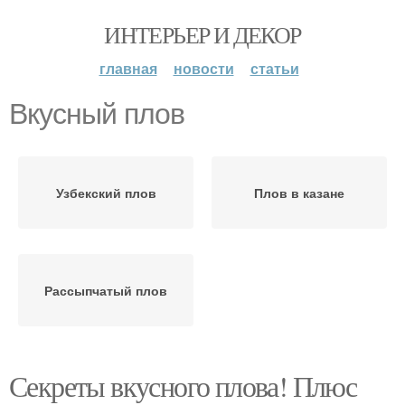
ИНТЕРЬЕР И ДЕКОР
главная
новости
статьи
Вкусный плов
Узбекский плов
Плов в казане
Рассыпчатый плов
Секреты вкусного плова! Плюс