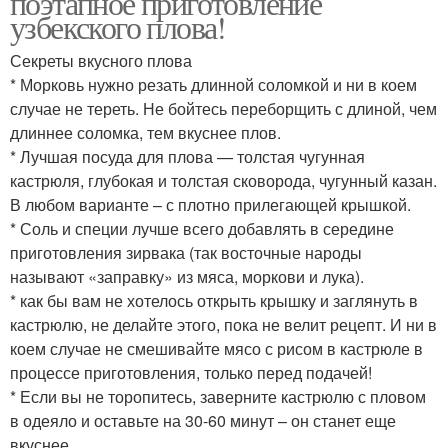
поэтапное приготовление
узбекского плова!
Секреты вкусного плова
* Морковь нужно резать длинной соломкой и ни в коем
случае не тереть. Не бойтесь переборщить с длиной, чем
длиннее соломка, тем вкуснее плов.
* Лучшая посуда для плова — толстая чугунная
кастрюля, глубокая и толстая сковорода, чугунный казан.
В любом варианте – с плотно прилегающей крышкой.
* Соль и специи лучше всего добавлять в середине
приготовления зирвака (так восточные народы
называют «заправку» из мяса, моркови и лука).
* как бы вам не хотелось открыть крышку и заглянуть в
кастрюлю, не делайте этого, пока не велит рецепт. И ни в
коем случае не смешивайте мясо с рисом в кастрюле в
процессе приготовления, только перед подачей!
* Если вы не торопитесь, заверните кастрюлю с пловом
в одеяло и оставьте на 30-60 минут – он станет еще
вкуснее.