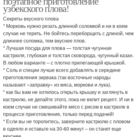
поэтапное приготовление
узбекского плова!
Секреты вкусного плова
* Морковь нужно резать длинной соломкой и ни в коем
случае не тереть. Не бойтесь переборщить с длиной, чем
длиннее соломка, тем вкуснее плов.
* Лучшая посуда для плова — толстая чугунная
кастрюля, глубокая и толстая сковорода, чугунный казан.
В любом варианте – с плотно прилегающей крышкой.
* Соль и специи лучше всего добавлять в середине
приготовления зирвака (так восточные народы
называют «заправку» из мяса, моркови и лука).
* как бы вам не хотелось открыть крышку и заглянуть в
кастрюлю, не делайте этого, пока не велит рецепт. И ни в
коем случае не смешивайте мясо с рисом в кастрюле в
процессе приготовления, только перед подачей!
* Если вы не торопитесь, заверните кастрюлю с пловом
в одеяло и оставьте на 30-60 минут – он станет еще
вкуснее.