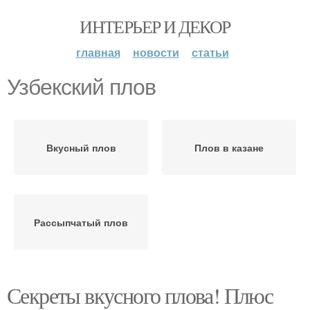
ИНТЕРЬЕР И ДЕКОР
главная
новости
статьи
Узбекский плов
Вкусный плов
Плов в казане
Рассыпчатый плов
Секреты вкусного плова! Плюс