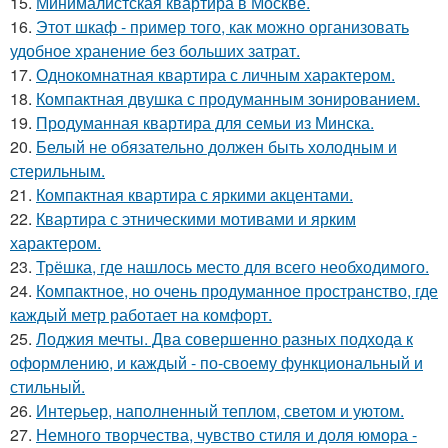
15.
Минималистская квартира в Москве.
16.
Этот шкаф - пример того, как можно организовать
удобное хранение без больших затрат.
17.
Однокомнатная квартира с личным характером.
18.
Компактная двушка с продуманным зонированием.
19.
Продуманная квартира для семьи из Минска.
20.
Белый не обязательно должен быть холодным и
стерильным.
21.
Компактная квартира с яркими акцентами.
22.
Квартира с этническими мотивами и ярким
характером.
23.
Трёшка, где нашлось место для всего необходимого.
24.
Компактное, но очень продуманное пространство, где
каждый метр работает на комфорт.
25.
Лоджия мечты. Два совершенно разных подхода к
оформлению, и каждый - по-своему функциональный и
стильный.
26.
Интерьер, наполненный теплом, светом и уютом.
27.
Немного творчества, чувство стиля и доля юмора -