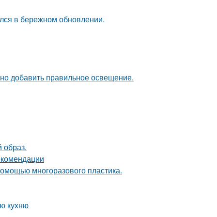
ался в бережном обновлении.
чно добавить правильное освещение.
 образ.
рекомендации
 помощью многоразового пластика.
ую кухню