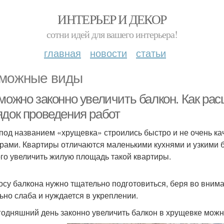
ИНТЕРЬЕР И ДЕКОР
сотни идей для вашего интерьера!
главная
новости
статьи
можные виды
можно законно увеличить балкон. Как рас
ядок проведения работ
под названием «хрущевка» строились быстро и не очень к
рами. Квартиры отличаются маленькими кухнями и узкими 
го увеличить жилую площадь такой квартиры.
осу балкона нужно тщательно подготовиться, беря во внима
ьно слаба и нуждается в укреплении.
годняшний день законно увеличить балкон в хрущевке можн