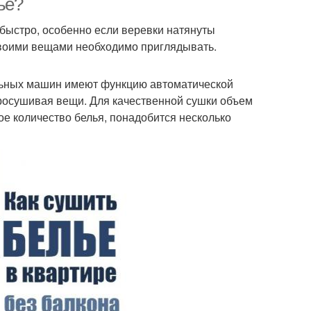
ье?
 быстро, особенно если веревки натянуты
своими вещами необходимо приглядывать.
льных машин имеют функцию автоматической
просушивая вещи. Для качественной сушки объем
е количество белья, понадобится несколько