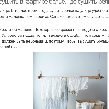
сушить в квартире белье. Где сушить бел
улице. В теплое время года сушить белье на улице удобно и
том и малолюдном дворике. Однако даже в этом случае за 
тиральной машине. Некоторые современные модели стира
. Устройство подает теплый воздух в барабан, тем самым 
 должен быть небольшим, поэтому, чтобы высушить большо
рений цикла.