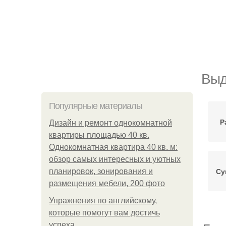
Выд
Популярные материалы
Р
Дизайн и ремонт однокомнатной
квартиры площадью 40 кв.
Однокомнатная квартира 40 кв. м:
обзор самых интересных и уютных
Су
планировок, зонирования и
размещения мебели, 200 фото
Упражнения по английскому,
которые помогут вам достичь
успеха