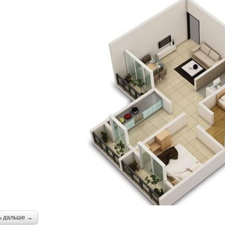
ь дальше →