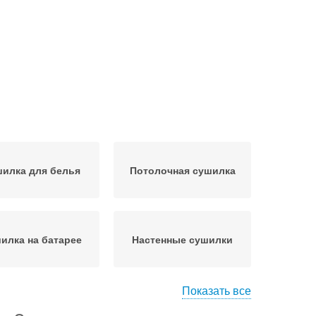
илка для белья
Потолочная сушилка
илка на батарее
Настенные сушилки
Показать все