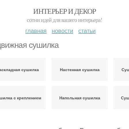
ИНТЕРЬЕР И ДЕКОР
сотни идей для вашего интерьера!
главная
новости
статьи
вижная сушилка
аскладная сушилка
Настенная сушилка
Суш
шилка с креплением
Напольная сушилка
Суш