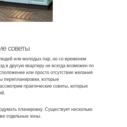
кие советы
людей или молодых пар, но со временем
д в другую квартиру не всегда возможен по
сположение или просто отсутствие желания
бы перепланировки, которые
рассмотрим практические советы, которые
ий.
родумать планировку. Существует несколько
две отдельные зоны.