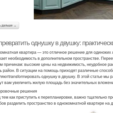
ь дальше →
 превратить однушку в двушку: практичес
омнатная квартира — это отличное решение для одиноких 
кает необходимость в дополнительном пространстве. Переез
м причинам: высокие цены на недвижимость, неудобное ра
ь район. В ситуации на помощь приходят различные спосо
ляютtransformировать однушку в двушку. В этой статье мы 
ут вам увеличить жилую площадь без значительных вложен
ровочные решения
 тем как приступить к перепланировке, важно тщательно п
бов разделить пространство в однокомнатной квартире на 