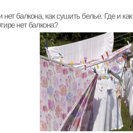
 нет балкона, как сушить белье. Где и ка
тире нет балкона?