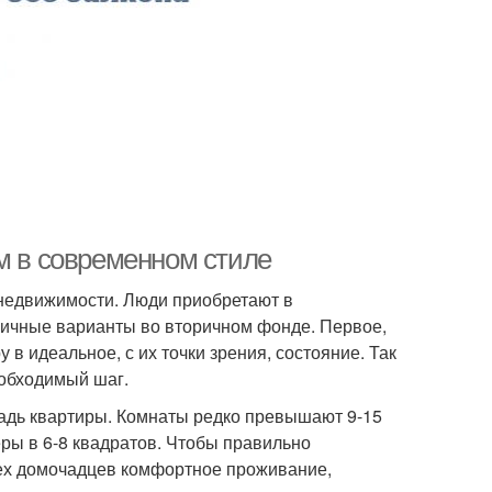
м в современном стиле
недвижимости. Люди приобретают в
личные варианты во вторичном фонде. Первое,
 в идеальное, с их точки зрения, состояние. Так
еобходимый шаг.
щадь квартиры. Комнаты редко превышают 9-15
еры в 6-8 квадратов. Чтобы правильно
сех домочадцев комфортное проживание,