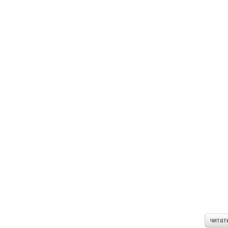
читат