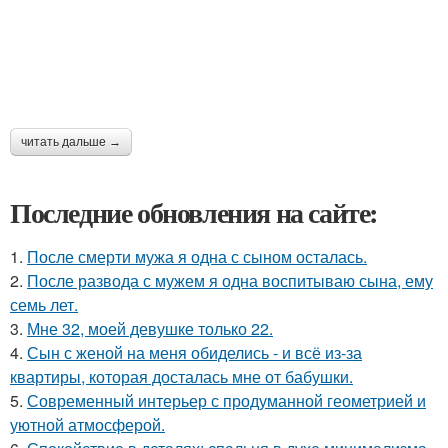
читать дальше →
Последние обновления на сайте:
1.
После смерти мужа я одна с сыном осталась.
2.
После развода с мужем я одна воспитываю сына, ему
семь лет.
3.
Мне 32, моей девушке только 22.
4.
Сын с женой на меня обиделись - и всё из-за
квартиры, которая досталась мне от бабушки.
5.
Современный интерьер с продуманной геометрией и
уютной атмосферой.