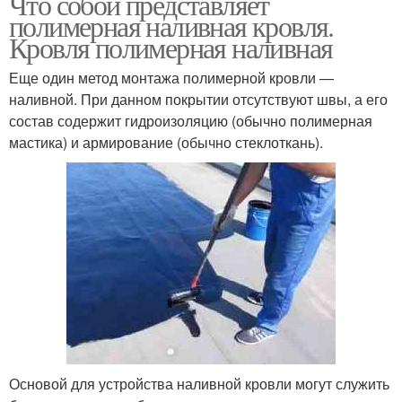
Что собой представляет
полимерная наливная кровля.
Кровля полимерная наливная
Еще один метод монтажа полимерной кровли —
наливной. При данном покрытии отсутствуют швы, а его
состав содержит гидроизоляцию (обычно полимерная
мастика) и армирование (обычно стеклоткань).
Основой для устройства наливной кровли могут служить