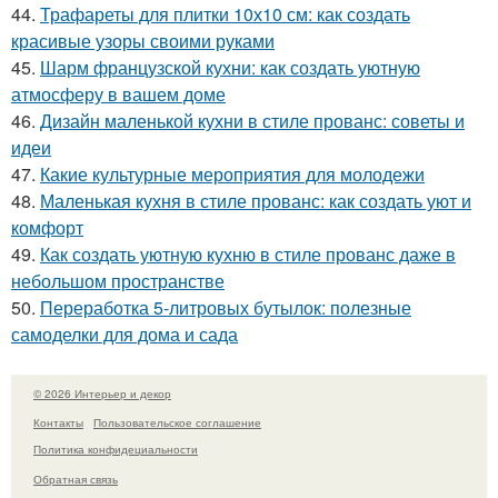
44.
Трафареты для плитки 10х10 см: как создать
красивые узоры своими руками
45.
Шарм французской кухни: как создать уютную
атмосферу в вашем доме
46.
Дизайн маленькой кухни в стиле прованс: советы и
идеи
47.
Какие культурные мероприятия для молодежи
48.
Маленькая кухня в стиле прованс: как создать уют и
комфорт
49.
Как создать уютную кухню в стиле прованс даже в
небольшом пространстве
50.
Переработка 5-литровых бутылок: полезные
самоделки для дома и сада
© 2026 Интерьер и декор
Контакты
Пользовательское соглашение
Политика конфидециальности
Обратная связь