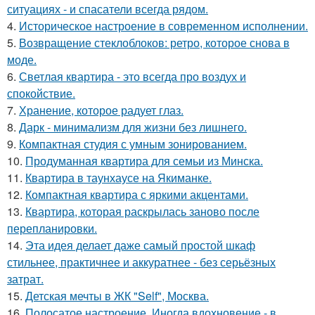
ситуациях - и спасатели всегда рядом.
4.
Историческое настроение в современном исполнении.
5.
Возвращение стеклоблоков: ретро, которое снова в
моде.
6.
Светлая квартира - это всегда про воздух и
спокойствие.
7.
Хранение, которое радует глаз.
8.
Дарк - минимализм для жизни без лишнего.
9.
Компактная студия с умным зонированием.
10.
Продуманная квартира для семьи из Минска.
11.
Квартира в таунхаусе на Якиманке.
12.
Компактная квартира с яркими акцентами.
13.
Квартира, которая раскрылась заново после
перепланировки.
14.
Эта идея делает даже самый простой шкаф
стильнее, практичнее и аккуратнее - без серьёзных
затрат.
15.
Детская мечты в ЖК "Self", Москва.
16.
Полосатое настроение. Иногда вдохновение - в