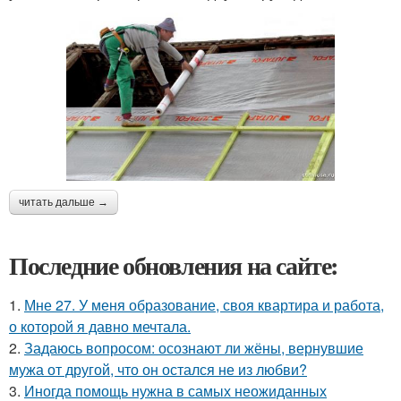
читать дальше →
Последние обновления на сайте:
1.
Мне 27. У меня образование, своя квартира и работа,
о которой я давно мечтала.
2.
Задаюсь вопросом: осознают ли жёны, вернувшие
мужа от другой, что он остался не из любви?
3.
Иногда помощь нужна в самых неожиданных