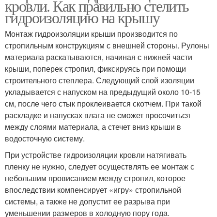
кровли. Как правильно стелить
гидроизоляцию на крышу
Монтаж гидроизоляции крыши производится по
стропильным конструкциям с внешней стороны. Рулоны
материала раскатываются, начиная с нижней части
крыши, поперек стропил, фиксируясь при помощи
строительного степлера. Следующий слой изоляции
укладывается с напуском на предыдущий около 10-15
см, после чего стык проклеивается скотчем. При такой
раскладке и напусках влага не сможет просочиться
между слоями материала, а стечет вниз крыши в
водосточную систему.
При устройстве гидроизоляции кровли натягивать
пленку не нужно, следует осуществлять ее монтаж с
небольшим провисанием между стропил, которое
впоследствии компенсирует «игру» стропильной
системы, а также не допустит ее разрыва при
уменьшении размеров в холодную пору года.