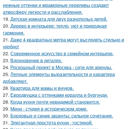
нежные оттенки и мраморные переливы создают
атмосферу легкости и расслабления.
19.
Детская комната для двух разнополых детей.
20.
Дерево в интерьере: тепло, уют и природная
гармония.
21.
Даже 4 квадратных метра могут выглядеть стильно и
удобно!
22.
Современное искусство в семейном интерьере.
23.
Вдохновение в деталях.
24.
Роскошный проект в Москва - сити для аренды.
25.
Лепные элементы выразительности и характера
добавляют.
26.
Квартира для мамы и внуков.
27.
Евродвушка с оттенками коралла и бургунди.
28.
Когда кухня почти невидимой становится.
29.
Мини - студия в историческом доме.
30.
Бордовые и синие акценты: сильное сочетание.
31.
Элегантная простота кухни - гостиной.