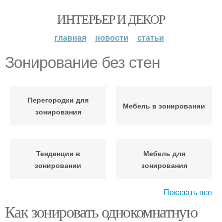
ИНТЕРЬЕР И ДЕКОР
главная
новости
статьи
Зонирование без стен
Перегородки для
Мебель в зонировании
зонирования
Тенденции в
Мебель для
зонировании
зонирования
Показать все
Как зонировать однокомнатную
Освещение в
зонировании