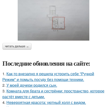
читать дальше →
Последние обновления на сайте:
1.
Как-то внезапно я решила устроить себе "Ручной
Режим" и помыть посуду без помощи техники.
2.
У моей дочери родился сын.
3.
Комната для брата и сестрёнки: пространство, которое
растёт вместе с детьми.
4.
Невероятная красота: уютный холл с видом.