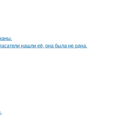
каны.
спасатели нашли её, она была не одна.
.