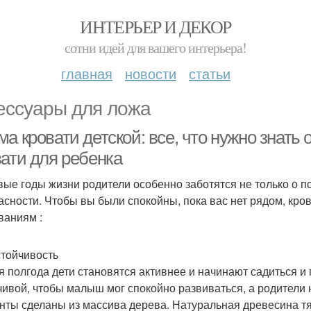
ИНТЕРЬЕР И ДЕКОР
сотни идей для вашего интерьера!
главная
новости
статьи
ессуары для ложа
а кровати детской: все, что нужно знать
вати для ребенка
вые годы жизни родители особенно заботятся не только о п
асности. Чтобы вы были спокойны, пока вас нет рядом, кро
ваниям :
тойчивость
я полгода дети становятся активнее и начинают садиться и
чивой, чтобы малыш мог спокойно развиваться, а родители
нты сделаны из массива дерева. Натуральная древесина тя