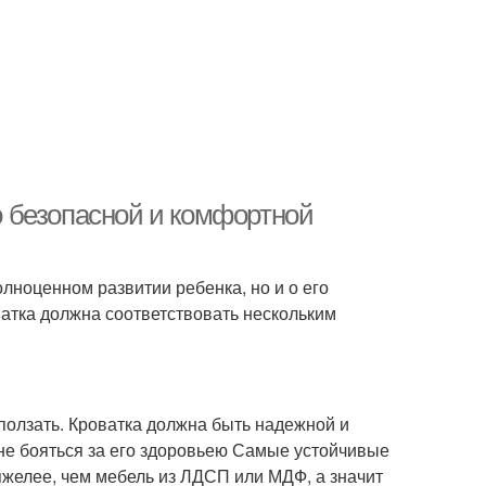
 о безопасной и комфортной
олноценном развитии ребенка, но и о его
ватка должна соответствовать нескольким
 ползать. Кроватка должна быть надежной и
 не бояться за его здоровьею Самые устойчивые
желее, чем мебель из ЛДСП или МДФ, а значит