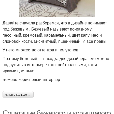
Давайте сначала разберемся, что в дизайне понимают
под бежевым . Бежевый называют по-разному:
песочный, кремовый, карамельный, цвет капучино и
слоновой кости, бисквитный, пшеничный. И все правы.
У него множество оттенков и полутонов:
Поэтому бежевый — находка для дизайнера, его можно
подружить в интерьере как с нейтральными, так и
яркими цветами:
Бежево-коричневый интерьер
читать дальше →
Сочетание бежевого и коричневого