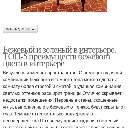
читать дальше →
Бежевый и зеленый в интерьере.
ТОП-5 преимуществ бежевого
цвета в интерьере
Визуально изменяет пространство. С помощью удачной
комбинации бежевого и темного тона можно сделать
комнату более строгой и сжатой, а удачная комбинация
светлых оттенков расширит границы.Отлично скрывает
недостатки помещения. Неровные стены, скошенные
углы, выполненные в бежевых оттенках, будут скрыты от
глаз. Темные оттенки только подчеркивают
несовершенства.По своему происхождению бежевый
считается нейтральным. Он оказывает успокаивающее и