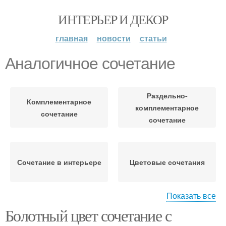
ИНТЕРЬЕР И ДЕКОР
главная
новости
статьи
Аналогичное сочетание
Раздельно-
Комплементарное
комплементарное
сочетание
сочетание
Сочетание в интерьере
Цветовые сочетания
Показать все
Болотный цвет сочетание с
Сочетания в интерьере
Неудачные сочетания