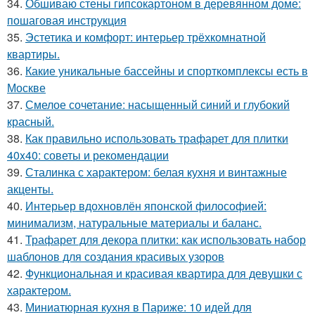
34.
Обшиваю стены гипсокартоном в деревянном доме:
пошаговая инструкция
35.
Эстетика и комфорт: интерьер трёхкомнатной
квартиры.
36.
Какие уникальные бассейны и спорткомплексы есть в
Москве
37.
Смелое сочетание: насыщенный синий и глубокий
красный.
38.
Как правильно использовать трафарет для плитки
40x40: советы и рекомендации
39.
Сталинка с характером: белая кухня и винтажные
акценты.
40.
Интерьер вдохновлён японской философией:
минимализм, натуральные материалы и баланс.
41.
Трафарет для декора плитки: как использовать набор
шаблонов для создания красивых узоров
42.
Функциональная и красивая квартира для девушки с
характером.
43.
Миниатюрная кухня в Париже: 10 идей для