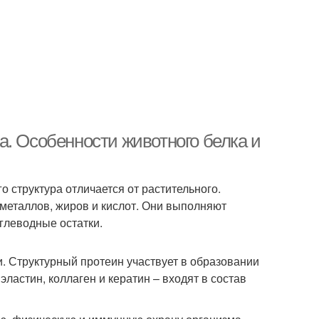
а. Особенности животного белка и
 структура отличается от растительного.
 металлов, жиров и кислот. Они выполняют
углеводные остатки.
. Структурный протеин участвует в образовании
эластин, коллаген и кератин – входят в состав