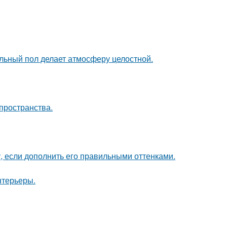
льный пол делает атмосферу целостной.
пространства.
, если дополнить его правильными оттенками.
нтерьеры.