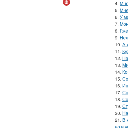
4.
Мне
5.
Мне
6.
У м
7.
Мон
8.
Гже
9.
Неж
10.
Ав
11.
Ку
12.
На
13.
Ми
14.
Ко
15.
Со
16.
Ин
17.
Со
18.
Со
19.
Ст
20.
На
21.
В 
но и 