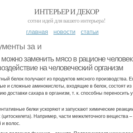
ИНТЕРЬЕР И ДЕКОР
сотни идей для вашего интерьера!
главная
новости
статьи
ументы за и
 можно заменить мясо в рационе человек
 воздействие на человеческий организм
ный белок получают из продуктов мясного производства. Его
ые и сложные аминокислоты, входящие в белок, состоят из
ию доставки сахара в организм, т. к. способны переносить 
нтативные белки ускоряют и запускают химические реакции
к (цитоскелета). Например, части межклеточного вещества – 
 и волос.