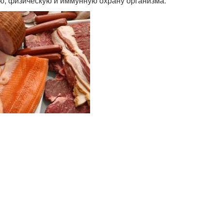
ю, физическую и иммунную охрану организма.