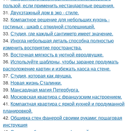
пользой, если применить нестандартные решения.
31.
Двухэтажный дом в эко - стиле.
32.
Компактное решение для небольших кухонь -
гостиных - шкаф с откидной столешницей.
33.
Студия, где каждый сантиметр имеет значение.
34.
Иногда небольшая деталь способна полностью
изменить восприятие пространства.
35.
Восточная мягкость в уютной евродвушке.
36.
Используйте шаблоны, чтобы заранее продумать
расположение картин и избежать хаоса на стене.
37.
Студия, которая как двушка.
38.
Новая жизнь Сталинки.
39.
Мансардная магия Петербурга.
40.
Московская квартира с французским настроением.
41.
Компактная квартира с яркой кухней и продуманной
планировкой.
42.
Обшивка стен фанерой своими руками: пошаговая
инструкция