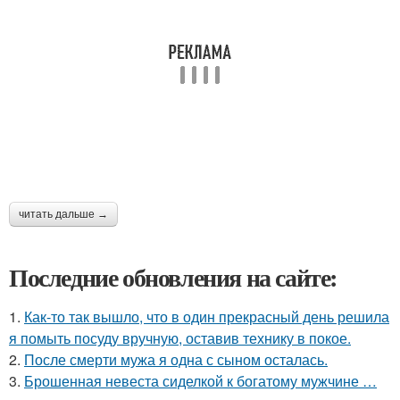
читать дальше →
Последние обновления на сайте:
1.
Как-то так вышло, что в один прекрасный день решила
я помыть посуду вручную, оставив технику в покое.
2.
После смерти мужа я одна с сыном осталась.
3.
Брошенная невеста сиделкой к богатому мужчине …