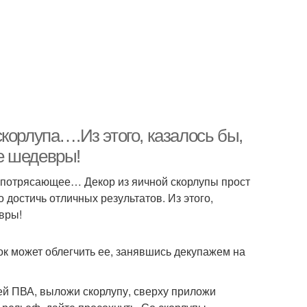
корлупа….Из этого, казалось бы,
е шедевры!
о потрясающее… Декор из яичной скорлупы прост
 достичь отличных результатов. Из этого,
вры!
к может облегчить ее, занявшись декупажем на
ей ПВА, выложи скорлупу, сверху приложи