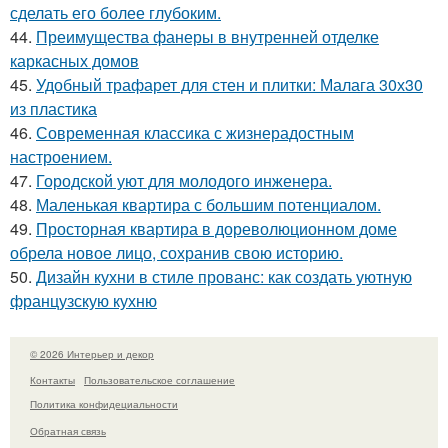
сделать его более глубоким.
44.
Преимущества фанеры в внутренней отделке
каркасных домов
45.
Удобный трафарет для стен и плитки: Малага 30х30
из пластика
46.
Современная классика с жизнерадостным
настроением.
47.
Городской уют для молодого инженера.
48.
Маленькая квартира с большим потенциалом.
49.
Просторная квартира в дореволюционном доме
обрела новое лицо, сохранив свою историю.
50.
Дизайн кухни в стиле прованс: как создать уютную
французскую кухню
© 2026 Интерьер и декор
Контакты
Пользовательское соглашение
Политика конфидециальности
Обратная связь