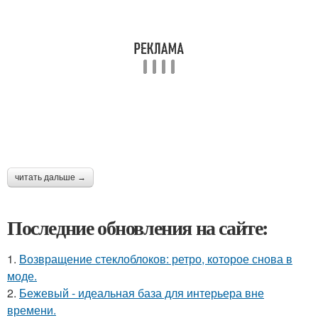
читать дальше →
Последние обновления на сайте:
1.
Возвращение стеклоблоков: ретро, которое снова в
моде.
2.
Бежевый - идеальная база для интерьера вне
времени.