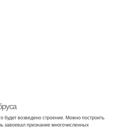
бруса
го будет возведено строение. Можно построить
ень завоевал признание многочисленных