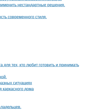
применить нестандартные решения.
ость современного стиля.
 для тех, кто любит готовить и принимать
кой.
разных ситуациях
я каркасного дома
владельцев.