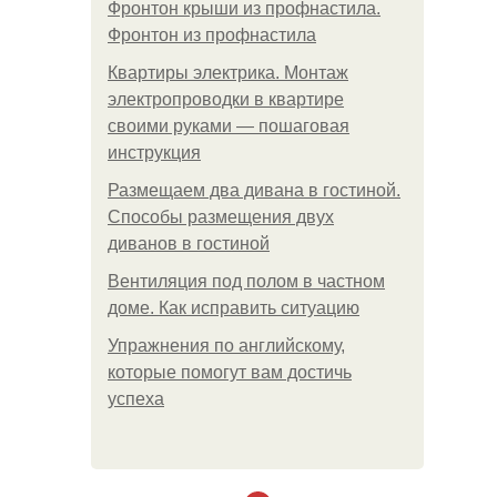
Фронтон крыши из профнастила.
Фронтон из профнастила
Квартиры электрика. Монтаж
электропроводки в квартире
своими руками — пошаговая
инструкция
Размещаем два дивана в гостиной.
Способы размещения двух
диванов в гостиной
Вентиляция под полом в частном
доме. Как исправить ситуацию
Упражнения по английскому,
которые помогут вам достичь
успеха
.