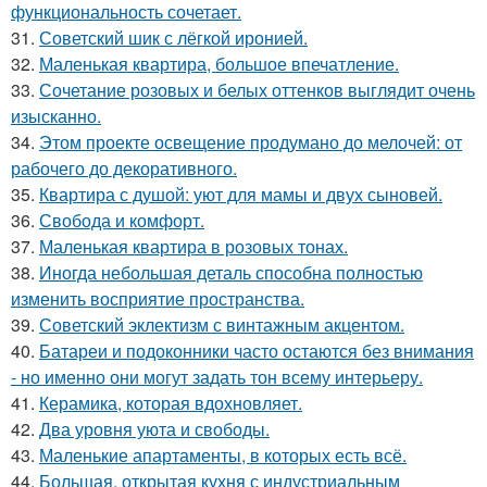
функциональность сочетает.
31.
Советский шик с лёгкой иронией.
32.
Маленькая квартира, большое впечатление.
33.
Сочетание розовых и белых оттенков выглядит очень
изысканно.
34.
Этом проекте освещение продумано до мелочей: от
рабочего до декоративного.
35.
Квартира с душой: уют для мамы и двух сыновей.
36.
Свобода и комфорт.
37.
Маленькая квартира в розовых тонах.
38.
Иногда небольшая деталь способна полностью
изменить восприятие пространства.
39.
Советский эклектизм с винтажным акцентом.
40.
Батареи и подоконники часто остаются без внимания
- но именно они могут задать тон всему интерьеру.
41.
Керамика, которая вдохновляет.
42.
Два уровня уюта и свободы.
43.
Маленькие апартаменты, в которых есть всё.
44.
Большая, открытая кухня с индустриальным