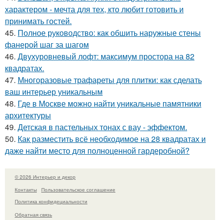
характером - мечта для тех, кто любит готовить и
принимать гостей.
45.
Полное руководство: как обшить наружные стены
фанерой шаг за шагом
46.
Двухуровневый лофт: максимум простора на 82
квадратах.
47.
Многоразовые трафареты для плитки: как сделать
ваш интерьер уникальным
48.
Где в Москве можно найти уникальные памятники
архитектуры
49.
Детская в пастельных тонах с вау - эффектом.
50.
Как разместить всё необходимое на 28 квадратах и
даже найти место для полноценной гардеробной?
© 2026 Интерьер и декор
Контакты
Пользовательское соглашение
Политика конфидециальности
Обратная связь