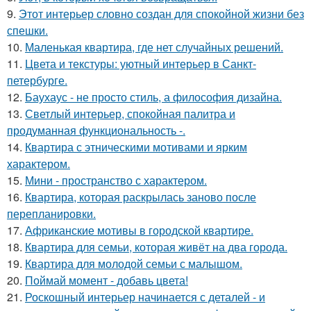
9.
Этот интерьер словно создан для спокойной жизни без
спешки.
10.
Маленькая квартира, где нет случайных решений.
11.
Цвета и текстуры: уютный интерьер в Санкт-
петербурге.
12.
Баухаус - не просто стиль, а философия дизайна.
13.
Светлый интерьер, спокойная палитра и
продуманная функциональность -.
14.
Квартира с этническими мотивами и ярким
характером.
15.
Мини - пространство с характером.
16.
Квартира, которая раскрылась заново после
перепланировки.
17.
Африканские мотивы в городской квартире.
18.
Квартира для семьи, которая живёт на два города.
19.
Квартира для молодой семьи с малышом.
20.
Поймай момент - добавь цвета!
21.
Роскошный интерьер начинается с деталей - и