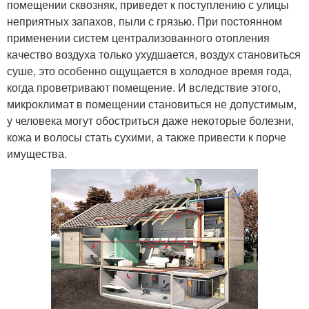
помещении сквозняк, приведет к поступлению с улицы
неприятных запахов, пыли с грязью. При постоянном
применении систем централизованного отопления
качество воздуха только ухудшается, воздух становиться
суше, это особенно ощущается в холодное время года,
когда проветривают помещение. И вследствие этого,
микроклимат в помещении становиться не допустимым,
у человека могут обостриться даже некоторые болезни,
кожа и волосы стать сухими, а также привести к порче
имущества.