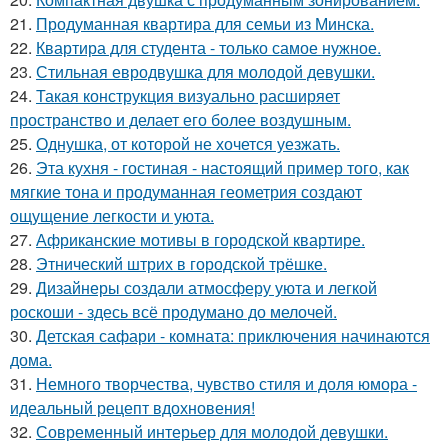
21.
Продуманная квартира для семьи из Минска.
22.
Квартира для студента - только самое нужное.
23.
Стильная евродвушка для молодой девушки.
24.
Такая конструкция визуально расширяет
пространство и делает его более воздушным.
25.
Однушка, от которой не хочется уезжать.
26.
Эта кухня - гостиная - настоящий пример того, как
мягкие тона и продуманная геометрия создают
ощущение легкости и уюта.
27.
Африканские мотивы в городской квартире.
28.
Этнический штрих в городской трёшке.
29.
Дизайнеры создали атмосферу уюта и легкой
роскоши - здесь всё продумано до мелочей.
30.
Детская сафари - комната: приключения начинаются
дома.
31.
Немного творчества, чувство стиля и доля юмора -
идеальный рецепт вдохновения!
32.
Современный интерьер для молодой девушки.