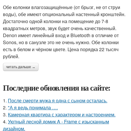
Обе колонки влагозащищённые (от брызг, не от струи
воды), обе имеют опциональный настенный кронштейн.
Достаточно одной колонки на помещение до 7-8
квадратных метров, звук будет очень качественный.
Denon имеет линейный вход и Bluetooth в отличие от
Sonos, но в санузле это не очень нужно. Обе колонки
есть в белом и чёрном цвете. Цена порядка 22 тысяч
рублей.
читать дальше →
Последние обновления на сайте:
1.
После смерти мужа я одна с сыном осталась.
2.
"А я ведь понимала ….
3.
Камерная квартира с характером и настроением.
4.
Уютный лесной домик A - Frame с изысканным
дизайном.