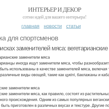
ИНТЕРЬЕР И ДЕКОР
сотни идей для вашего интерьера!
главная
новости
статьи
ка для спортсменов
оисках заменителей мяса: вегетарианские
арианские заменители мяса
арианцы иногда ищут заменители мяса, чтобы разнообразить
 быть использованы в качестве заменителей мяса, включая 
 различные виды овощей, такие как цукini, баклажаны и каба
ские заменители мяса
ские заменители мяса, как правило, состоят из растительны
ного происхождения. Одним из самых популярных вегански
 быть приготовлен в различных вкусах и текстуре. Другие