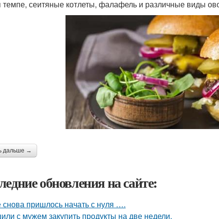
я темпе, сеитяные котлеты, фалафель и различные виды овощ
ь дальше →
ледние обновления на сайте:
 снова пришлось начать с нуля ….
или с мужем закупить продукты на две недели.