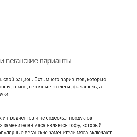
 и веганские варианты
 свой рацион. Есть много вариантов, которые
тофу, темпе, сеитяные котлеты, фалафель, а
чки.
х ингредиентов и не содержат продуктов
х заменителей мяса является тофу, который
 популярные веганские заменители мяса включают