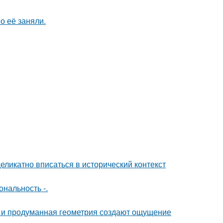
о её заняли.
еликатно вписаться в исторический контекст
нальность -.
она и продуманная геометрия создают ощущение