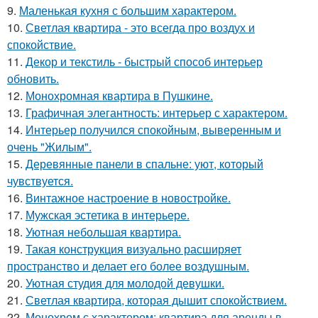
9.
Маленькая кухня с большим характером.
10.
Светлая квартира - это всегда про воздух и
спокойствие.
11.
Декор и текстиль - быстрый способ интерьер
обновить.
12.
Монохромная квартира в Пушкине.
13.
Графичная элегантность: интерьер с характером.
14.
Интерьер получился спокойным, выверенным и
очень "Жилым".
15.
Деревянные панели в спальне: уют, который
чувствуется.
16.
Винтажное настроение в новостройке.
17.
Мужская эстетика в интерьере.
18.
Уютная небольшая квартира.
19.
Такая конструкция визуально расширяет
пространство и делает его более воздушным.
20.
Уютная студия для молодой девушки.
21.
Светлая квартира, которая дышит спокойствием.
22.
Монохром с характером: квартира для аренды в