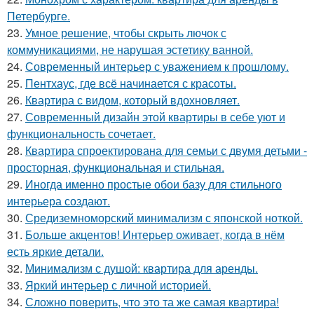
Петербурге.
23.
Умное решение, чтобы скрыть лючок с
коммуникациями, не нарушая эстетику ванной.
24.
Современный интерьер с уважением к прошлому.
25.
Пентхаус, где всё начинается с красоты.
26.
Квартира с видом, который вдохновляет.
27.
Современный дизайн этой квартиры в себе уют и
функциональность сочетает.
28.
Квартира спроектирована для семьи с двумя детьми -
просторная, функциональная и стильная.
29.
Иногда именно простые обои базу для стильного
интерьера создают.
30.
Средиземноморский минимализм с японской ноткой.
31.
Больше акцентов! Интерьер оживает, когда в нём
есть яркие детали.
32.
Минимализм с душой: квартира для аренды.
33.
Яркий интерьер с личной историей.
34.
Сложно поверить, что это та же самая квартира!