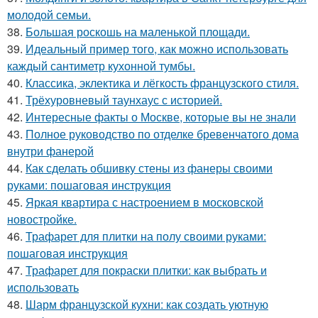
молодой семьи.
38.
Большая роскошь на маленькой площади.
39.
Идеальный пример того, как можно использовать
каждый сантиметр кухонной тумбы.
40.
Классика, эклектика и лёгкость французского стиля.
41.
Трёхуровневый таунхаус с историей.
42.
Интересные факты о Москве, которые вы не знали
43.
Полное руководство по отделке бревенчатого дома
внутри фанерой
44.
Как сделать обшивку стены из фанеры своими
руками: пошаговая инструкция
45.
Яркая квартира с настроением в московской
новостройке.
46.
Трафарет для плитки на полу своими руками:
пошаговая инструкция
47.
Трафарет для покраски плитки: как выбрать и
использовать
48.
Шарм французской кухни: как создать уютную