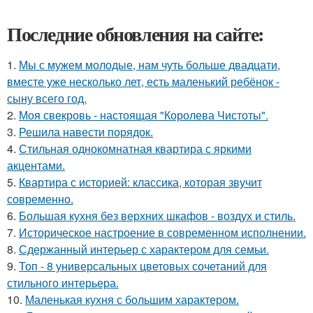
Последние обновления на сайте:
1.
Мы с мужем молодые, нам чуть больше двадцати,
вместе уже несколько лет, есть маленький ребёнок -
сыну всего год.
2.
Моя свекровь - настоящая "Королева Чистоты".
3.
Решила навести порядок.
4.
Стильная однокомнатная квартира с яркими
акцентами.
5.
Квартира с историей: классика, которая звучит
современно.
6.
Большая кухня без верхних шкафов - воздух и стиль.
7.
Историческое настроение в современном исполнении.
8.
Сдержанный интерьер с характером для семьи.
9.
Топ - 8 универсальных цветовых сочетаний для
стильного интерьера.
10.
Маленькая кухня с большим характером.