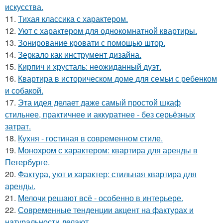
искусства.
11.
Тихая классика с характером.
12.
Уют с характером для однокомнатной квартиры.
13.
Зонирование кровати с помощью штор.
14.
Зеркало как инструмент дизайна.
15.
Кирпич и хрусталь: неожиданный дуэт.
16.
Квартира в историческом доме для семьи с ребенком
и собакой.
17.
Эта идея делает даже самый простой шкаф
стильнее, практичнее и аккуратнее - без серьёзных
затрат.
18.
Кухня - гостиная в современном стиле.
19.
Монохром с характером: квартира для аренды в
Петербурге.
20.
Фактура, уют и характер: стильная квартира для
аренды.
21.
Мелочи решают всё - особенно в интерьере.
22.
Современные тенденции акцент на фактурах и
натуральности делают.