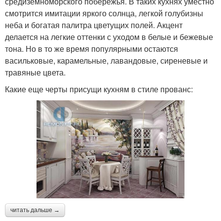
средиземноморского побережья. В таких кухнях уместно
смотрится имитации яркого солнца, легкой голубизны
неба и богатая палитра цветущих полей. Акцент
делается на легкие оттенки с уходом в белые и бежевые
тона. Но в то же время популярными остаются
васильковые, карамельные, лавандовые, сиреневые и
травяные цвета.
Какие еще черты присущи кухням в стиле прованс:
читать дальше →