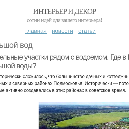
ИНТЕРЬЕР И ДЕКОР
сотни идей для вашего интерьера!
главная
новости
статьи
ьшой вод
ельные участки рядом с водоемом. Где в
ьшой воды?
сторически сложилось, что большинство дачных и коттеджн
ных и северных районах Подмосковья. Исторически — потом
ые активно создавались в этих районах в советское время.