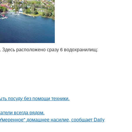
. Здесь расположено сразу 6 водохранилищ:
ыть посуду без помощи техники.
атели всегда рядом.
"Умеренное" домашнее насилие, сообщает Daily