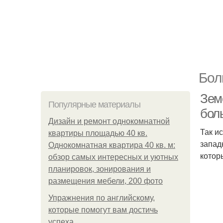
Бол
Зем
Популярные материалы
бол
Дизайн и ремонт однокомнатной
Так и
квартиры площадью 40 кв.
запад
Однокомнатная квартира 40 кв. м:
котор
обзор самых интересных и уютных
планировок, зонирования и
размещения мебели, 200 фото
Упражнения по английскому,
которые помогут вам достичь
успеха