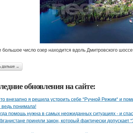
 большое число озер находится вдоль Дмитровского шоссе
ь дальше →
ледние обновления на сайте:
-то внезапно я решила устроить себе "Ручной Режим" и пом
я ведь понимала!
гда помощь нужна в самых неожиданных ситуациях - и спас
фганистане приняли закон, который фактически допускает 