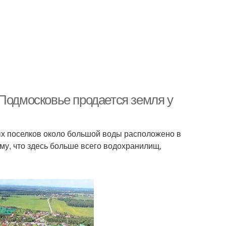
 Подмосковье продается земля у
ых поселков около большой воды расположено в
у, что здесь больше всего водохранилищ,