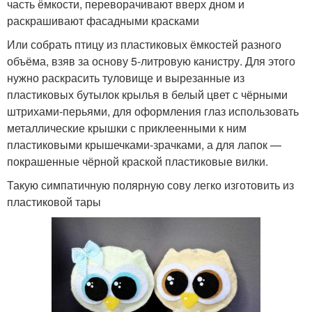
часть ёмкости, переворачивают вверх дном и
раскрашивают фасадными красками
Или собрать птицу из пластиковых ёмкостей разного
объёма, взяв за основу 5-литровую канистру. Для этого
нужно раскрасить туловище и вырезанные из
пластиковых бутылок крылья в белый цвет с чёрными
штрихами-перьями, для оформления глаз использовать
металлические крышки с приклеенными к ним
пластиковыми крышечками-зрачками, а для лапок —
покрашенные чёрной краской пластиковые вилки.
Такую симпатичную полярную сову легко изготовить из
пластиковой тары