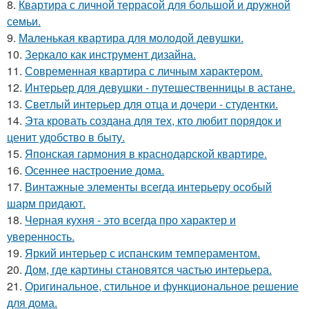
8.
Квартира с личной террасой для большой и дружной
семьи.
9.
Маленькая квартира для молодой девушки.
10.
Зеркало как инструмент дизайна.
11.
Современная квартира с личным характером.
12.
Интерьер для девушки - путешественницы в астане.
13.
Светлый интерьер для отца и дочери - студентки.
14.
Эта кровать создана для тех, кто любит порядок и
ценит удобство в быту.
15.
Японская гармония в краснодарской квартире.
16.
Осеннее настроение дома.
17.
Винтажные элементы всегда интерьеру особый
шарм придают.
18.
Черная кухня - это всегда про характер и
уверенность.
19.
Яркий интерьер с испанским темпераментом.
20.
Дом, где картины становятся частью интерьера.
21.
Оригинальное, стильное и функциональное решение
для дома.