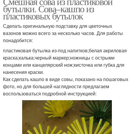
Смешная сова из пластиковой
бутылки. Сова–кашпо из
пластиковых бутылок
Сделать оригинальную подставку для цветочных
вазонов можно всего за несколько часов. Для работы
понадобится:
пластиковая бутылка из-под напитков;белая акриловая
краска;калька;черный маркер;ножницы с острыми
концами или канцелярский нож;кисточка или губка для
нанесения краски.
Как сделать кашпо в виде совы, показано на пошаговых
фото, но для большей наглядности предлагаем
воспользоваться подробной инструкцией: