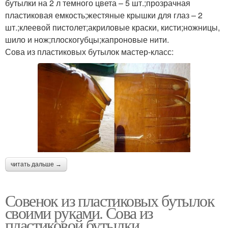
бутылки на 2 л темного цвета – 5 шт.;прозрачная
пластиковая емкость;жестяные крышки для глаз – 2
шт.;клеевой пистолет;акриловые краски, кисти;ножницы,
шило и нож;плоскогубцы;капроновые нити.
Сова из пластиковых бутылок мастер-класс:
читать дальше →
Совенок из пластиковых бутылок
своими руками. Сова из
пластиковой бутылки