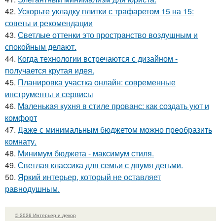
42.
Ускорьте укладку плитки с трафаретом 15 на 15:
советы и рекомендации
43.
Светлые оттенки это пространство воздушным и
спокойным делают.
44.
Когда технологии встречаются с дизайном -
получается крутая идея.
45.
Планировка участка онлайн: современные
инструменты и сервисы
46.
Маленькая кухня в стиле прованс: как создать уют и
комфорт
47.
Даже с минимальным бюджетом можно преобразить
комнату.
48.
Минимум бюджета - максимум стиля.
49.
Светлая классика для семьи с двумя детьми.
50.
Яркий интерьер, который не оставляет
равнодушным.
© 2026 Интерьер и декор