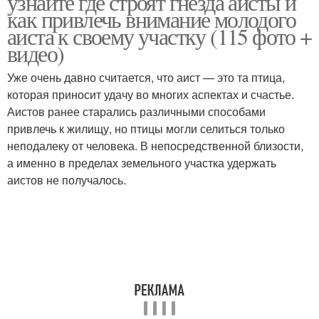
узнайте где строят гнезда аисты и
как привлечь внимание молодого
аиста к своему участку (115 фото +
видео)
Уже очень давно считается, что аист — это та птица,
которая приносит удачу во многих аспектах и счастье.
Аистов ранее старались различными способами
привлечь к жилищу, но птицы могли селиться только
неподалеку от человека. В непосредственной близости,
а именно в пределах земельного участка удержать
аистов не получалось.