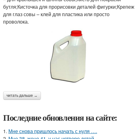
бутля;Кисточка для прорисовки деталей фигурки;Крепеж
для глаз совы – клей для пластика или просто
проволока.
читать дальше →
Последние обновления на сайте:
1.
Мне снова пришлось начать с нуля ….
2.
Мне 38, жене 41, у нас четверо детей.