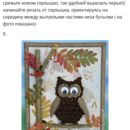
срежьте ножом горлышко, так удобней вырезать перья3)
начинайте резать от горлышка, ориентируясь на
середину между выпуклыми частями низа бутылки ( на
фото показано)
5.