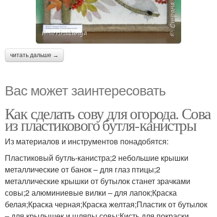
читать дальше →
Вас может заинтересовать
Как сделать сову для огорода. Сова
из пластикового бутля-канистры
Из материалов и инструментов понадобятся:
Пластиковый бутль-канистра;2 небольшие крышки
металлические от банок – для глаз птицы;2
металлические крышки от бутылок станет зрачками
совы;2 алюминиевые вилки – для лапок;Краска
белая;Краска черная;Краска желтая;Пластик от бутылок
– для крылышек и шляпы совы;Кисть для покраски