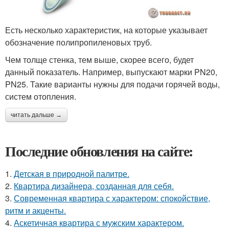
Есть несколько характеристик, на которые указывает
обозначение полипропиленовых труб.
Чем толще стенка, тем выше, скорее всего, будет
данный показатель. Например, выпускают марки PN20,
PN25. Такие варианты нужны для подачи горячей воды,
систем отопления.
читать дальше →
Последние обновления на сайте:
1.
Детская в природной палитре.
2.
Квартира дизайнера, созданная для себя.
3.
Современная квартира с характером: спокойствие,
ритм и акценты.
4.
Аскетичная квартира с мужским характером.