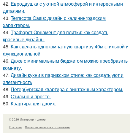
42.
Евродвушка с уютной атмосферой и интересными
деталями.
43.
Terracotta Oasis: дизайн с калининградским
характером.
44.
Трафарет Орнамент для плитки: как создать
красивые дизайны
45.
Как сделать однокомнатную квартиру 40м стильной и
функциональной
46.
Даже с минимальным бюджетом можно преобразить
комнату.
47.
Дизайн кухни в парижском стиле: как создать уют и
элегантность
48.
Петербургская квартира с винтажным характером.
49.
Стильно и просто.
50.
Квартира для двоих.
© 2026 Интерьер и декор
Контакты
Пользовательское соглашение