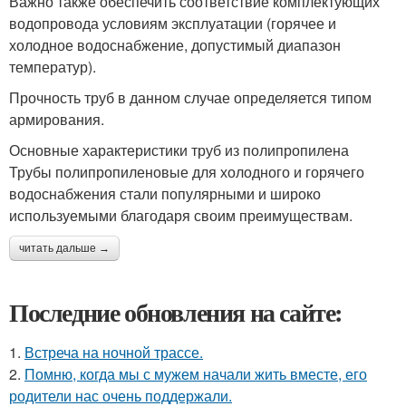
Важно также обеспечить соответствие комплектующих
водопровода условиям эксплуатации (горячее и
холодное водоснабжение, допустимый диапазон
температур).
Прочность труб в данном случае определяется типом
армирования.
Основные характеристики труб из полипропилена
Трубы полипропиленовые для холодного и горячего
водоснабжения стали популярными и широко
используемыми благодаря своим преимуществам.
читать дальше →
Последние обновления на сайте:
1.
Встреча на ночной трассе.
2.
Помню, когда мы с мужем начали жить вместе, его
родители нас очень поддержали.