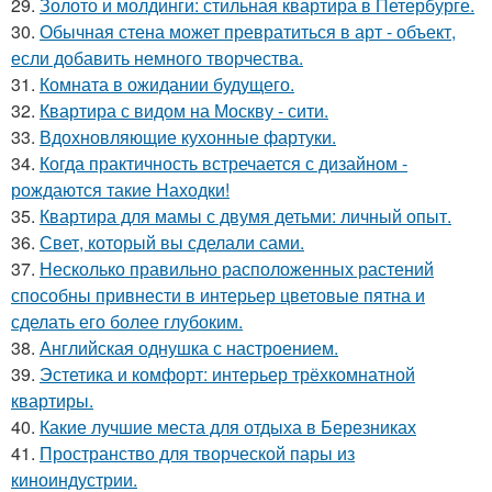
29.
Золото и молдинги: стильная квартира в Петербурге.
30.
Обычная стена может превратиться в арт - объект,
если добавить немного творчества.
31.
Комната в ожидании будущего.
32.
Квартира с видом на Москву - сити.
33.
Вдохновляющие кухонные фартуки.
34.
Когда практичность встречается с дизайном -
рождаются такие Находки!
35.
Квартира для мамы с двумя детьми: личный опыт.
36.
Свет, который вы сделали сами.
37.
Несколько правильно расположенных растений
способны привнести в интерьер цветовые пятна и
сделать его более глубоким.
38.
Английская однушка с настроением.
39.
Эстетика и комфорт: интерьер трёхкомнатной
квартиры.
40.
Какие лучшие места для отдыха в Березниках
41.
Пространство для творческой пары из
киноиндустрии.