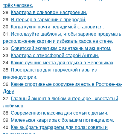
трёх человек.
28.
Квартира в сливовом настроении.
29.
Интерьер в гармонии с природой.
30.
Когда кухня почти невидимой становится.
31.
Используйте шаблоны, чтобы заранее продумать
расположение картин и избежать хаоса на стене.
32.
Советский эклектизм с винтажным акцентом.
33.
Квартира с атмосферой старой Англии.
34.
Какие лучшие места для отдыха в Березниках
35.
Пространство для творческой пары из
киноиндустрии.
36.
Какие спортивные сооружения есть в Ростове-на-
Дону
37.
Главный акцент в любом интерьере - хвостатый
любимец.
38.
Современная классика для семьи с детьми.
39.
Маленькая квартира с большим потенциалом.
40.
Как выбрать трафареты для пола: советы и