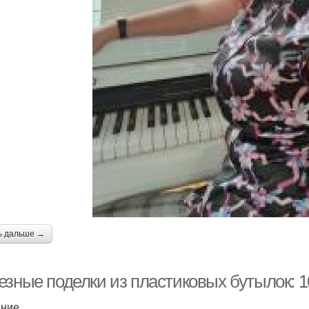
ь дальше →
езные поделки из пластиковых бутылок: 1
ение