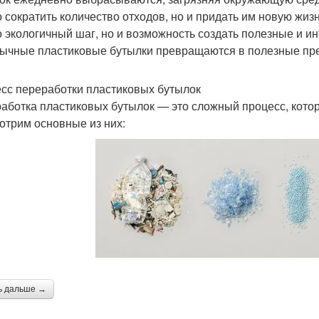
о сократить количество отходов, но и придать им новую жи
о экологичный шаг, но и возможность создать полезные и и
бычные пластиковые бутылки превращаются в полезные пред
сс переработки пластиковых бутылок
аботка пластиковых бутылок — это сложный процесс, котор
отрим основные из них:
ь дальше →