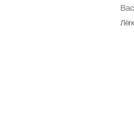
Вас
Лёг