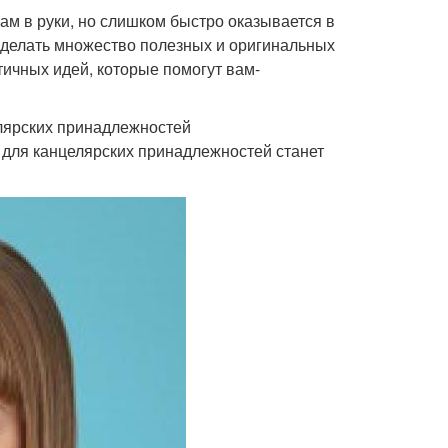
нам в руки, но слишком быстро оказывается в
 сделать множество полезных и оригинальных
тичных идей, которые помогут вам-
елярских принадлежностей
р для канцелярских принадлежностей станет