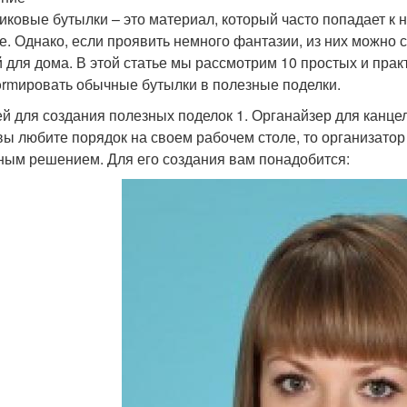
иковые бутылки – это материал, который часто попадает к 
е. Однако, если проявить немного фантазии, из них можно
 для дома. В этой статье мы рассмотрим 10 простых и прак
formировать обычные бутылки в полезные поделки.
ей для создания полезных поделок 1. Органайзер для канц
вы любите порядок на своем рабочем столе, то организато
ным решением. Для его создания вам понадобится: