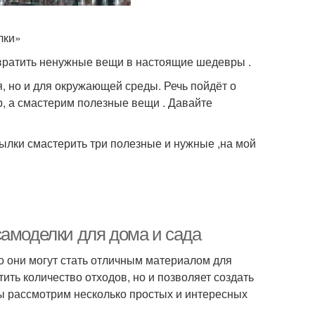
лки»
евратить ненужные вещи в настоящие шедевры .
я, но и для окружающей среды. Речь пойдёт о
р, а смастерим полезные вещи . Давайте
утылки смастерить три полезные и нужные ,на мой
самоделки для дома и сада
о они могут стать отличным материалом для
тить количество отходов, но и позволяет создать
мы рассмотрим несколько простых и интересных