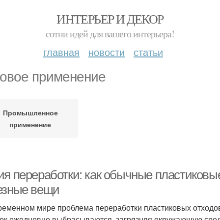
ИНТЕРЬЕР И ДЕКОР
сотни идей для вашего интерьера!
главная
новости
статьи
овое применение
Промышленное
применение
ия переработки: как обычные пластиковы
езные вещи
ременном мире проблема переработки пластиковых отходов
ок ежедневно выбрасываются, загрязняя окружающую среду