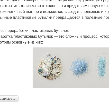
о сократить количество отходов, но и придать им новую жи
о экологичный шаг, но и возможность создать полезные и и
бычные пластиковые бутылки превращаются в полезные пред
сс переработки пластиковых бутылок
аботка пластиковых бутылок — это сложный процесс, котор
отрим основные из них:
ь дальше →