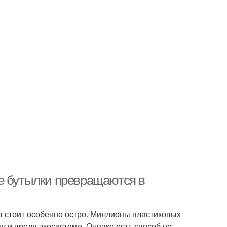
е бутылки превращаются в
 стоит особенно остро. Миллионы пластиковых
 и вредя экосистеме. Однако есть способ не