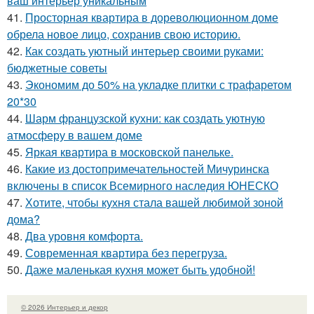
ваш интерьер уникальным
41.
Просторная квартира в дореволюционном доме
обрела новое лицо, сохранив свою историю.
42.
Как создать уютный интерьер своими руками:
бюджетные советы
43.
Экономим до 50% на укладке плитки с трафаретом
20*30
44.
Шарм французской кухни: как создать уютную
атмосферу в вашем доме
45.
Яркая квартира в московской панельке.
46.
Какие из достопримечательностей Мичуринска
включены в список Всемирного наследия ЮНЕСКО
47.
Хотите, чтобы кухня стала вашей любимой зоной
дома?
48.
Два уровня комфорта.
49.
Современная квартира без перегруза.
50.
Даже маленькая кухня может быть удобной!
© 2026 Интерьер и декор