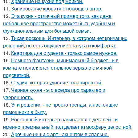
10.
Хранение на кухне под мойкой.
11.
Зонирование кровати с помощью штор.
12.
Эта кухня - отличный пример того, как даже
небольшое пространство может быть удобным и
функциональным для большой семьи.
13.
Тихая роскошь. Интерьер, в котором нет кричащих
решений, но есть ощущение статуса и комфорта.
14.
Квартира для студента - только самое нужное.
15.
Немного фантазии, минимальный бюджет - и в
комнате появляется стильное зеркало с мягкой
подсветкой.
16.
Студия, которая удивляет планировкой.
17.
Черная кухня - это всегда про характер и
уверенность.
18.
Эти решения - не просто тренды, а настоящие
помощники в быту.
19.
Роскошный интерьер начинается с деталей - и
именно премиальный пол делает атмосферу целостной.
20.
Арочные ниши с арт - акцентом в спальне.