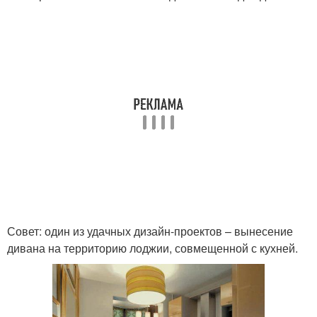
Совет: один из удачных дизайн-проектов – вынесение
дивана на территорию лоджии, совмещенной с кухней.