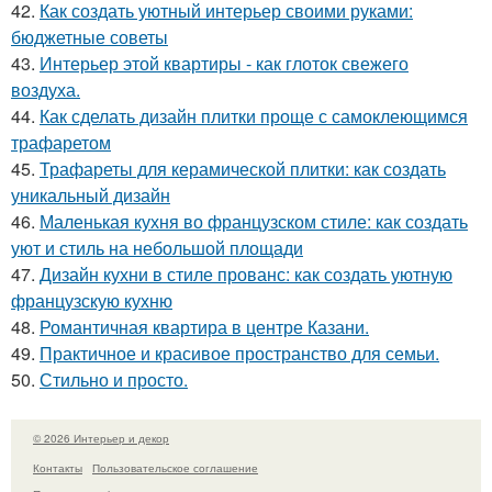
42.
Как создать уютный интерьер своими руками:
бюджетные советы
43.
Интерьер этой квартиры - как глоток свежего
воздуха.
44.
Как сделать дизайн плитки проще с самоклеющимся
трафаретом
45.
Трафареты для керамической плитки: как создать
уникальный дизайн
46.
Маленькая кухня во французском стиле: как создать
уют и стиль на небольшой площади
47.
Дизайн кухни в стиле прованс: как создать уютную
французскую кухню
48.
Романтичная квартира в центре Казани.
49.
Практичное и красивое пространство для семьи.
50.
Стильно и просто.
© 2026 Интерьер и декор
Контакты
Пользовательское соглашение