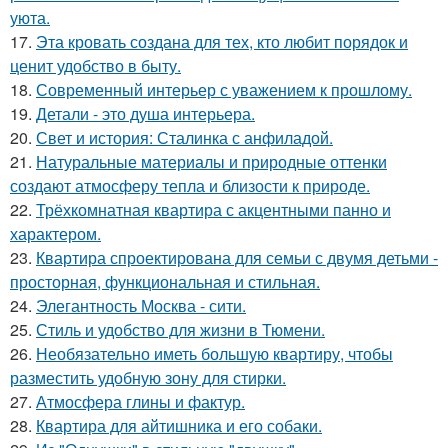
уюта.
17.
Эта кровать создана для тех, кто любит порядок и
ценит удобство в быту.
18.
Современный интерьер с уважением к прошлому.
19.
Детали - это душа интерьера.
20.
Свет и история: Сталинка с анфиладой.
21.
Натуральные материалы и природные оттенки
создают атмосферу тепла и близости к природе.
22.
Трёхкомнатная квартира с акцентными панно и
характером.
23.
Квартира спроектирована для семьи с двумя детьми -
просторная, функциональная и стильная.
24.
Элегантность Москва - сити.
25.
Стиль и удобство для жизни в Тюмени.
26.
Необязательно иметь большую квартиру, чтобы
разместить удобную зону для стирки.
27.
Атмосфера глины и фактур.
28.
Квартира для айтишника и его собаки.