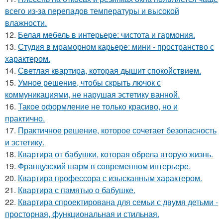
всего из-за перепадов температуры и высокой
влажности.
12.
Белая мебель в интерьере: чистота и гармония.
13.
Студия в мраморном карьере: мини - пространство с
характером.
14.
Светлая квартира, которая дышит спокойствием.
15.
Умное решение, чтобы скрыть лючок с
коммуникациями, не нарушая эстетику ванной.
16.
Такое оформление не только красиво, но и
практично.
17.
Практичное решение, которое сочетает безопасность
и эстетику.
18.
Квартира от бабушки, которая обрела вторую жизнь.
19.
Французский шарм в современном интерьере.
20.
Квартира профессора с изысканным характером.
21.
Квартира с памятью о бабушке.
22.
Квартира спроектирована для семьи с двумя детьми -
просторная, функциональная и стильная.