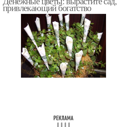
Денежные цветы: вырастите сад,
привлекающий богатство