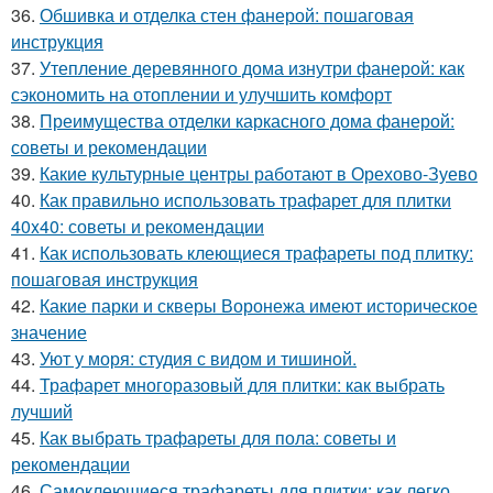
36.
Обшивка и отделка стен фанерой: пошаговая
инструкция
37.
Утепление деревянного дома изнутри фанерой: как
сэкономить на отоплении и улучшить комфорт
38.
Преимущества отделки каркасного дома фанерой:
советы и рекомендации
39.
Какие культурные центры работают в Орехово-Зуево
40.
Как правильно использовать трафарет для плитки
40x40: советы и рекомендации
41.
Как использовать клеющиеся трафареты под плитку:
пошаговая инструкция
42.
Какие парки и скверы Воронежа имеют историческое
значение
43.
Уют у моря: студия с видом и тишиной.
44.
Трафарет многоразовый для плитки: как выбрать
лучший
45.
Как выбрать трафареты для пола: советы и
рекомендации
46.
Самоклеющиеся трафареты для плитки: как легко